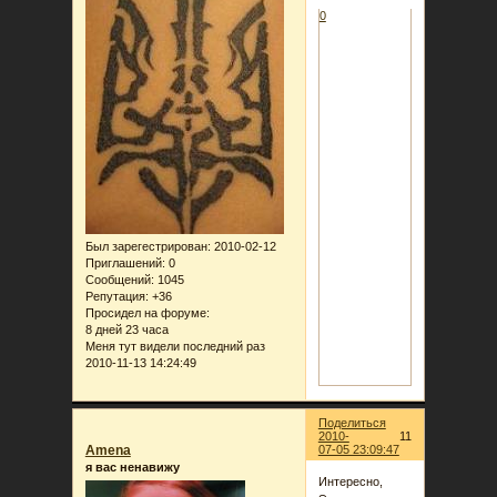
0
Был зарегестрирован
: 2010-02-12
Приглашений:
0
Сообщений:
1045
Репутация:
+36
Просидел на форуме:
8 дней 23 часа
Меня тут видели последний раз
2010-11-13 14:24:49
Поделиться
2010-
11
Amena
07-05 23:09:47
я вас ненавижу
Интересно,