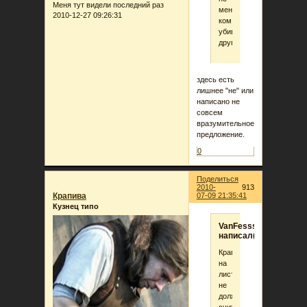
Меня тут видели последний раз
мент,
2010-12-27 09:26:31
ком
убивает
другого
здесь есть
лишнее "не" или
написано не
совсем
вразумительное
предложение.
0
Поделиться
2010-
913
Крапива
07-09 21:35:41
Кузнец типо
VanFesss
написал(а):
Крапива,напиши
на
листочке:я
не
должна
считать