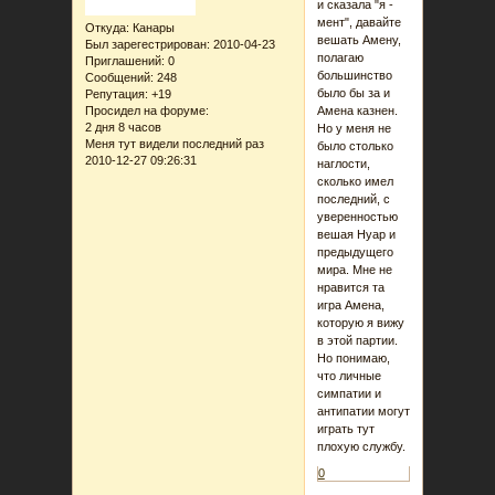
и сказала "я -
мент", давайте
Откуда:
Канары
вешать Амену,
Был зарегестрирован
: 2010-04-23
полагаю
Приглашений:
0
большинство
Сообщений:
248
было бы за и
Репутация:
+19
Просидел на форуме:
Амена казнен.
2 дня 8 часов
Но у меня не
Меня тут видели последний раз
было столько
2010-12-27 09:26:31
наглости,
сколько имел
последний, с
уверенностью
вешая Нуар и
предыдущего
мира. Мне не
нравится та
игра Амена,
которую я вижу
в этой партии.
Но понимаю,
что личные
симпатии и
антипатии могут
играть тут
плохую службу.
0