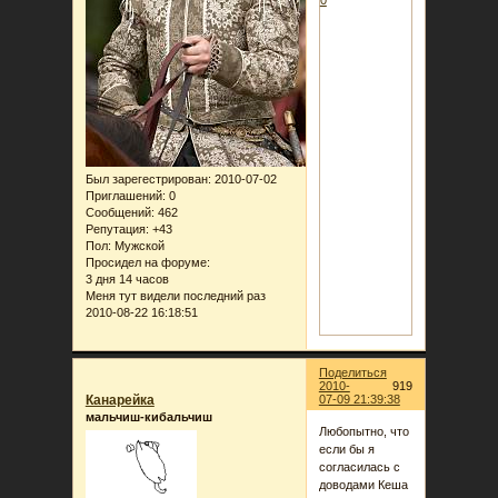
Был зарегестрирован
: 2010-07-02
Приглашений:
0
Сообщений:
462
Репутация:
+43
Пол:
Мужской
Просидел на форуме:
3 дня 14 часов
Меня тут видели последний раз
2010-08-22 16:18:51
Поделиться
2010-
919
Канарейка
07-09 21:39:38
мальчиш-кибальчиш
Любопытно, что
если бы я
согласилась с
доводами Кеша