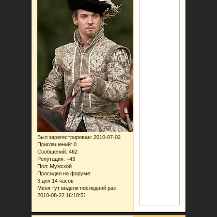
Был зарегестрирован
: 2010-07-02
Приглашений:
0
Сообщений:
462
Репутация:
+43
Пол:
Мужской
Просидел на форуме:
3 дня 14 часов
Меня тут видели последний раз
2010-08-22 16:18:51