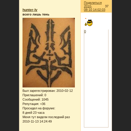
Поделиться
2010-
37
hunter-lv
08-10 14:02:03
всего лишь тень
0
Был зарегестрирован
: 2010-02-12
Приглашений:
0
Сообщений:
1045
Репутация:
+36
Просидел на форуме:
8 дней 23 часа
Меня тут видели последний раз
2010-11-13 14:24:49