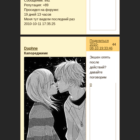
Сообщений:
992
Репутация:
+89
Просидел на форуме:
19 дней 13 часов
Меня тут видели последний раз
2010-10-11 17:35:25
Поделиться
2010-
44
Daphne
08-10 19:33:46
Капореджиме
Экшен опять
после
действий?
давайте
поговорим
0