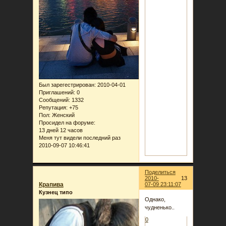
Был зарегестрирован
: 2010-04-01
Приглашений:
0
Сообщений:
1332
Репутация:
+75
Пол:
Женский
Просидел на форуме:
13 дней 12 часов
Меня тут видели последний раз
2010-09-07 10:46:41
Поделиться
2010-
13
Крапива
07-09 23:11:07
Кузнец типо
Однако,
чудненько..
0