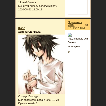
12 дней 3 часа
Меня тут видели последний раз
2010-08-31 19:00:19
Поделиться
2010-
10
Kash
07-09 23:08:51
адвокат дьявола
Вегтам,
молодчина
0
Откуда:
Вологда
Был зарегестрирован
: 2009-12-28
Приглашений:
0