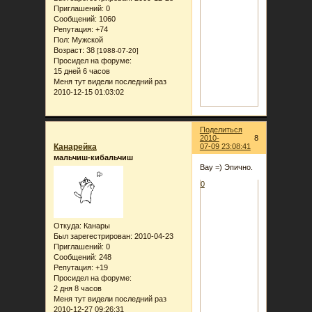
Приглашений:
0
Сообщений:
1060
Репутация:
+74
Пол:
Мужской
Возраст:
38
[1988-07-20]
Просидел на форуме:
15 дней 6 часов
Меня тут видели последний раз
2010-12-15 01:03:02
Поделиться
2010-
8
Канарейка
07-09 23:08:41
мальчиш-кибальчиш
Вау =) Эпично.
0
Откуда:
Канары
Был зарегестрирован
: 2010-04-23
Приглашений:
0
Сообщений:
248
Репутация:
+19
Просидел на форуме:
2 дня 8 часов
Меня тут видели последний раз
2010-12-27 09:26:31