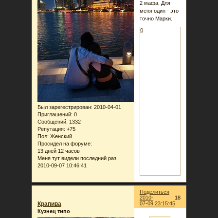
2 мафа. Для
меня один - это
точно Марки.
0
Был зарегестрирован
: 2010-04-01
Приглашений:
0
Сообщений:
1332
Репутация:
+75
Пол:
Женский
Просидел на форуме:
13 дней 12 часов
Меня тут видели последний раз
2010-09-07 10:46:41
Поделиться
2010-
18
Крапива
07-09 23:15:45
Кузнец типо