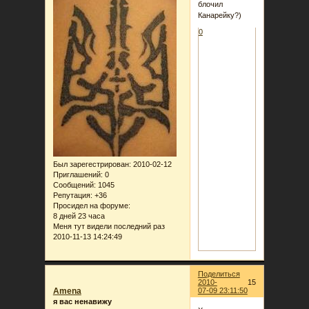
блочил
Канарейку?)
0
Был зарегестрирован
: 2010-02-12
Приглашений:
0
Сообщений:
1045
Репутация:
+36
Просидел на форуме:
8 дней 23 часа
Меня тут видели последний раз
2010-11-13 14:24:49
Поделиться
2010-
15
Amena
07-09 23:11:50
я вас ненавижу