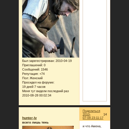
Был зарегестрирован
: 2010-04-19
Приглашений:
0
Сообщений:
1546
Репутация:
+74
Пол:
Женский
Просидел на форуме:
19 дней 7 часов
Меня тут видели последний раз
2010-08-28 00:02:34
Поделиться
2010-
14
hunter-lv
07-09 23:11:17
всего лишь тень
и что Амена,