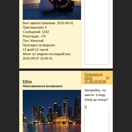
Был зарегестрирован
: 2010-04-01
Приглашений:
0
Сообщений:
1332
Репутация:
+75
Пол:
Женский
Просидел на форуме:
13 дней 12 часов
Меня тут видели последний раз
2010-09-07 10:46:41
Поделиться
2010-
12
Ellina
07-09 23:09:46
Невозможное возможно
Канарейка, ты
имела в виду
блеф до конца?
0