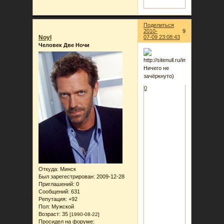
Поделиться
2010-
9
Noyl
07-09 23:08:43
Человек Две Ночи
Ничего не
зачёркнуто)
0
Откуда:
Минск
Был зарегестрирован
: 2009-12-28
Приглашений:
0
Сообщений:
631
Репутация:
+92
Пол:
Мужской
Возраст:
35
[1990-08-22]
Просидел на форуме: