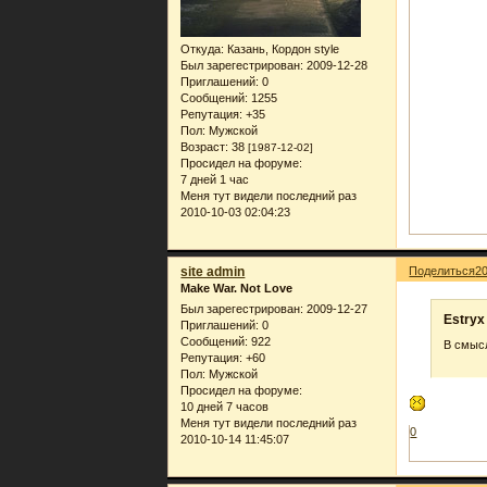
Откуда:
Казань, Кордон style
Был зарегестрирован
: 2009-12-28
Приглашений:
0
Сообщений:
1255
Репутация:
+35
Пол:
Мужской
Возраст:
38
[1987-12-02]
Просидел на форуме:
7 дней 1 час
Меня тут видели последний раз
2010-10-03 02:04:23
site admin
Поделиться
2
Make War. Not Love
Был зарегестрирован
: 2009-12-27
Estryx
Приглашений:
0
Сообщений:
922
В смысл
Репутация:
+60
Пол:
Мужской
Просидел на форуме:
10 дней 7 часов
Меня тут видели последний раз
0
2010-10-14 11:45:07