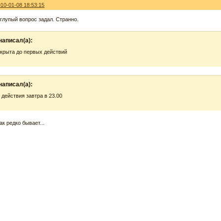
010-01-08 18:53:15
 глупый вопрос задал. Странно.
написал(а):
крыта до первых действий
написал(а):
действия завтра в 23.00
ак редко бывает...