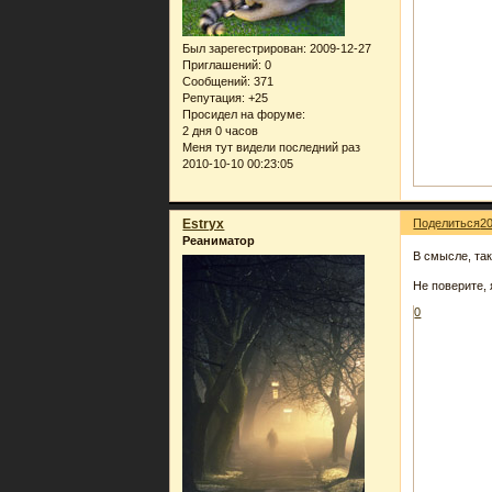
Был зарегестрирован
: 2009-12-27
Приглашений:
0
Сообщений:
371
Репутация:
+25
Просидел на форуме:
2 дня 0 часов
Меня тут видели последний раз
2010-10-10 00:23:05
Estryx
Поделиться
2
Реаниматор
В смысле, так
Не поверите, 
0