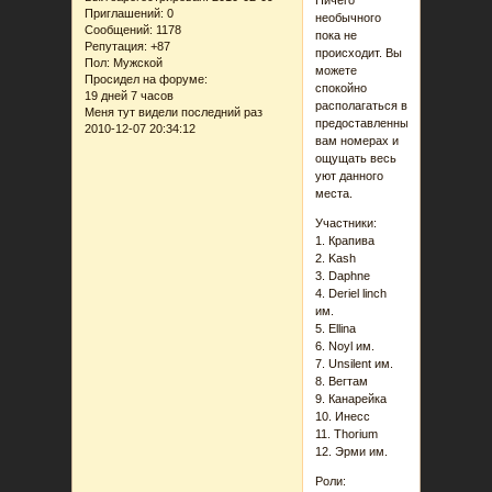
Ничего
Приглашений:
0
необычного
Сообщений:
1178
пока не
Репутация:
+87
происходит. Вы
Пол:
Мужской
можете
Просидел на форуме:
спокойно
19 дней 7 часов
располагаться в
Меня тут видели последний раз
предоставленных
2010-12-07 20:34:12
вам номерах и
ощущать весь
уют данного
места.
Участники:
1. Крапива
2. Kash
3. Daphne
4. Deriel linch
им.
5. Ellina
6. Noyl им.
7. Unsilent им.
8. Вегтам
9. Канарейка
10. Инеcc
11. Thorium
12. Эрми им.
Роли: