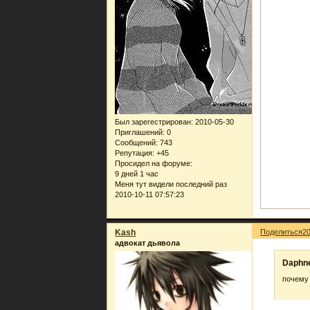
Был зарегестрирован
: 2010-05-30
Приглашений:
0
Сообщений:
743
Репутация:
+45
Просидел на форуме:
9 дней 1 час
Меня тут видели последний раз
2010-10-11 07:57:23
Kash
Поделиться
2
адвокат дьявола
Daphne
почему